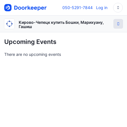
050-5291-7844
Log in
Кирово-Чепецк купить Бошки, Марихуану,
Гашиш
Upcoming Events
There are no upcoming events